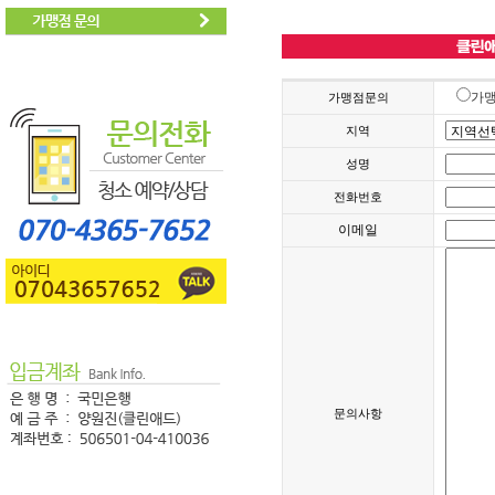
가
가맹점문의
지역
성명
전화번호
이메일
문의사항